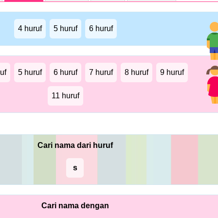
4 huruf
5 huruf
6 huruf
uf
5 huruf
6 huruf
7 huruf
8 huruf
9 huruf
11 huruf
Cari nama dari huruf
s
Cari nama dengan