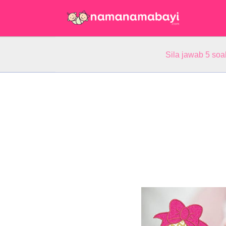
Sila jawab 5 so