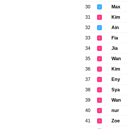
30
Max
♂
31
Kim
♀
32
Ain
♂
33
Fia
♀
34
Jia
♀
35
Wan
♀
36
Kim
♀
37
Eny
♀
38
Sya
♀
39
Wan
♀
40
nur
♀
41
Zoe
♀