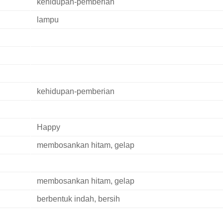
kehidupan-pemberian
lampu
kehidupan-pemberian
Happy
membosankan hitam, gelap
membosankan hitam, gelap
berbentuk indah, bersih