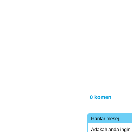
0 komen
Hantar mesej
Adakah anda ingin