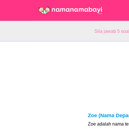
Sila jawab 5 so
Zoe (Nama Depa
Zoe adalah nama ter