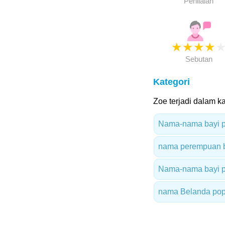
Penilaian
★
★
★
★
Sebutan
Kategori
Zoe terjadi dalam ka
Nama-nama bayi p
nama perempuan be
Nama-nama bayi p
nama Belanda pop