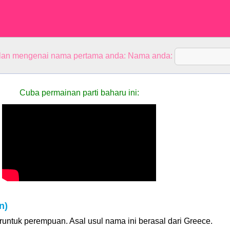
alan mengenai nama pertama anda: Nama anda:
Cuba permainan parti baharu ini:
n)
untuk perempuan. Asal usul nama ini berasal dari Greece.