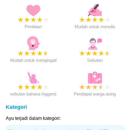
★
★
★
★
★
★
★
★
★
★
Penilaian
Mudah untuk menulis
★
★
★
★
★
★
★
★
★
★
Mudah untuk mengingati
Sebutan
★
★
★
★
★
★
★
★
★
★
sebutan bahasa Inggeris
Pendapat warga asing
Kategori
Ayu terjadi dalam kategori: