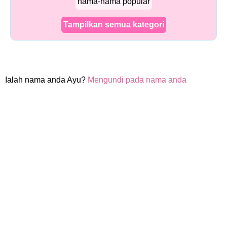
nama-nama popular
Tampilkan semua kategori
Ialah nama anda Ayu?
Mengundi pada nama anda