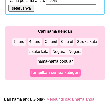
Nama pertama anda:
Cari nama dengan
3 huruf
4 huruf
5 huruf
6 huruf
2 suku kata
3 suku kata
Negara - Negara
nama-nama popular
Tampilkan semua kategori
Ialah nama anda Gloria?
Mengundi pada nama anda