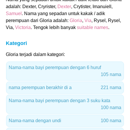
adalah: Dexter, Cryrister,
Dexter
, Crytister, Imanuiell,
Samuel
. Nama yang sepadan untuk kakak / adik
perempuan dari Gloria adalah:
Gloria
,
Via
, Rysel, Rysel,
Via,
Victoria
. Tengok lebih banyak
suitable names
.
Kategori
Gloria terjadi dalam kategori:
Nama-nama bayi perempuan dengan 6 huruf
105 nama
nama perempuan berakhir di a
221 nama
Nama-nama bayi perempuan dengan 3 suku kata
100 nama
Nama-nama dengan undi
100 nama