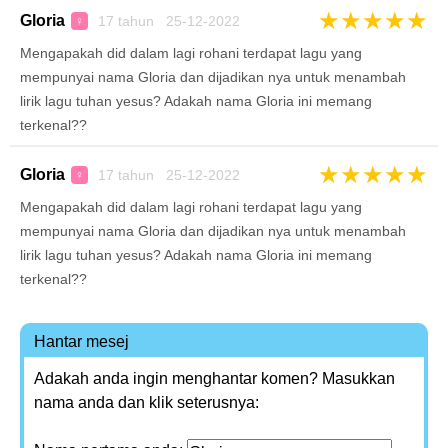
★
★
★
★
★
Gloria
17 tahun 25-12-2022
♀
Mengapakah did dalam lagi rohani terdapat lagu yang
mempunyai nama Gloria dan dijadikan nya untuk menambah
lirik lagu tuhan yesus? Adakah nama Gloria ini memang
terkenal??
★
★
★
★
★
Gloria
17 tahun 25-12-2022
♀
Mengapakah did dalam lagi rohani terdapat lagu yang
mempunyai nama Gloria dan dijadikan nya untuk menambah
lirik lagu tuhan yesus? Adakah nama Gloria ini memang
terkenal??
Hantar mesej
Adakah anda ingin menghantar komen? Masukkan
nama anda dan klik seterusnya: