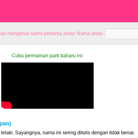
alan mengenai nama pertama anda: Nama anda:
Cuba permainan parti baharu ini:
pan)
elaki. Sayangnya, nama ini sering ditulis dengan tidak benar.