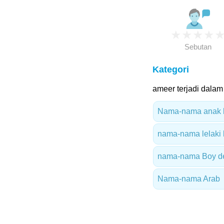
★
★
★
★
Sebutan
Kategori
ameer terjadi dalam 
Nama-nama anak le
nama-nama lelaki b
nama-nama Boy d
Nama-nama Arab