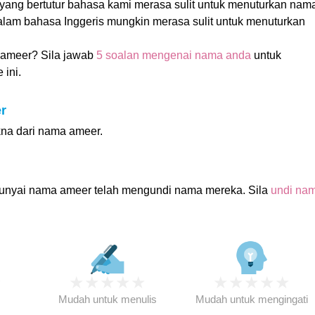
yang bertutur bahasa kami merasa sulit untuk menuturkan nam
 dalam bahasa Inggeris mungkin merasa sulit untuk menuturkan
ameer? Sila jawab
5 soalan mengenai nama anda
untuk
 ini.
r
kna dari nama ameer.
unyai nama ameer telah mengundi nama mereka. Sila
undi na
★
★
★
★
★
★
★
★
★
★
★
Mudah untuk menulis
Mudah untuk mengingati