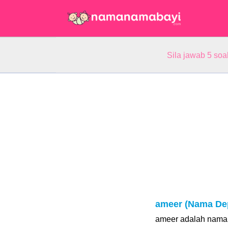
Sila jawab 5 so
ameer (Nama De
ameer adalah nama l