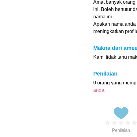
Amat banyak orang 
ini. Boleh bertutur
nama ini.
Apakah nama anda 
meningkatkan profile
Makna dari amee
Kami tidak tahu ma
Penilaian
0 orang yang memp
anda
.
★
★
★
★
Penilaian