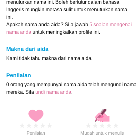
menuturkan nama ini. Boleh bertutur dalam bahasa
Inggeris mungkin merasa sulit untuk menuturkan nama
ini.
Apakah nama anda aida? Sila jawab
5 soalan mengenai
nama anda
untuk meningkatkan profile ini.
Makna dari aida
Kami tidak tahu makna dari nama aida.
Penilaian
0 orang yang mempunyai nama aida telah mengundi nama
mereka. Sila
undi nama anda
.
★
★
★
★
★
★
★
★
★
★
Penilaian
Mudah untuk menulis