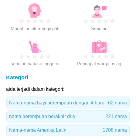
★
★
★
★
★
★
★
★
★
★
Mudah untuk mengingati
Sebutan
★
★
★
★
★
★
★
★
★
★
sebutan bahasa Inggeris
Pendapat warga asing
Kategori
aida terjadi dalam kategori:
Nama-nama bayi perempuan dengan 4 huruf
62 nama
nama perempuan berakhir di a
221 nama
Nama-nama Amerika Latin
1708 nama