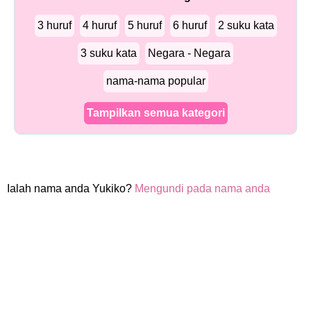
3 huruf
4 huruf
5 huruf
6 huruf
2 suku kata
3 suku kata
Negara - Negara
nama-nama popular
Tampilkan semua kategori
Ialah nama anda Yukiko?
Mengundi pada nama anda