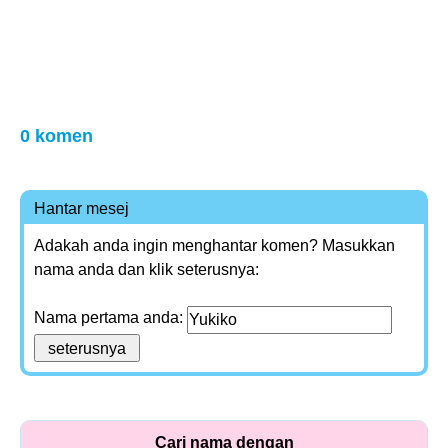
0 komen
Hantar mesej
Adakah anda ingin menghantar komen? Masukkan
nama anda dan klik seterusnya:
Nama pertama anda:
Cari nama dengan