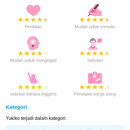
★
★
★
★
★
★
★
★
★
★
Penilaian
Mudah untuk menulis
★
★
★
★
★
★
★
★
★
★
Mudah untuk mengingati
Sebutan
★
★
★
★
★
★
★
★
★
★
sebutan bahasa Inggeris
Pendapat warga asing
Kategori
Yukiko terjadi dalam kategori: