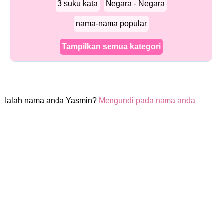
3 suku kata
Negara - Negara
nama-nama popular
Tampilkan semua kategori
Ialah nama anda Yasmin?
Mengundi pada nama anda