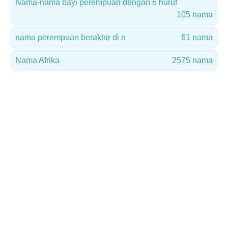
Nama-nama bayi perempuan dengan 6 huruf
105 nama
nama perempuan berakhir di n
61 nama
Nama Afrika
2575 nama