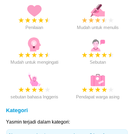
★
★
★
★
★
★
★
★
★
★
Penilaian
Mudah untuk menulis
★
★
★
★
★
★
★
★
★
★
Mudah untuk mengingati
Sebutan
★
★
★
★
★
★
★
★
★
★
sebutan bahasa Inggeris
Pendapat warga asing
Kategori
Yasmin terjadi dalam kategori: