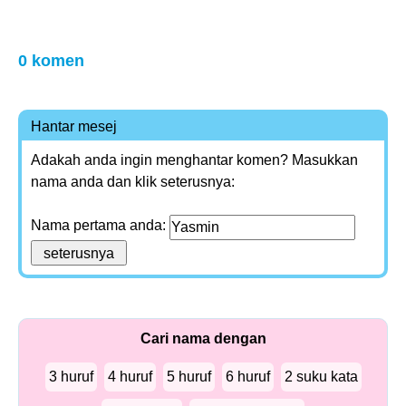
0 komen
Hantar mesej
Adakah anda ingin menghantar komen? Masukkan
nama anda dan klik seterusnya:
Nama pertama anda:
Cari nama dengan
3 huruf
4 huruf
5 huruf
6 huruf
2 suku kata