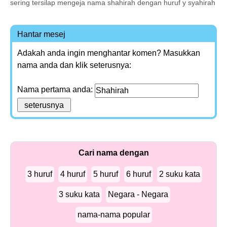
sering tersilap mengeja nama shahirah dengan huruf y syahirah
Hantar mesej
Adakah anda ingin menghantar komen? Masukkan
nama anda dan klik seterusnya:
Nama pertama anda:
Cari nama dengan
3 huruf
4 huruf
5 huruf
6 huruf
2 suku kata
3 suku kata
Negara - Negara
nama-nama popular