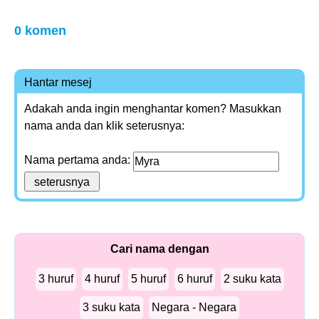
0 komen
Hantar mesej
Adakah anda ingin menghantar komen? Masukkan
nama anda dan klik seterusnya:
Nama pertama anda:
Cari nama dengan
3 huruf
4 huruf
5 huruf
6 huruf
2 suku kata
3 suku kata
Negara - Negara