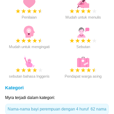
★
★
★
★
★
★
★
★
★
★
Penilaian
Mudah untuk menulis
★
★
★
★
★
★
★
★
★
★
Mudah untuk mengingati
Sebutan
★
★
★
★
★
★
★
★
★
★
sebutan bahasa Inggeris
Pendapat warga asing
Kategori
Myra terjadi dalam kategori:
Nama-nama bayi perempuan dengan 4 huruf
62 nama