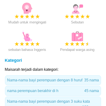
★
★
★
★
★
★
★
★
★
★
Mudah untuk mengingati
Sebutan
★
★
★
★
★
★
★
★
★
★
sebutan bahasa Inggeris
Pendapat warga asing
Kategori
Maisarah terjadi dalam kategori:
Nama-nama bayi perempuan dengan 8 huruf
35 nama
nama perempuan berakhir di h
45 nama
Nama-nama bayi perempuan dengan 3 suku kata