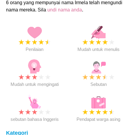
6 orang yang mempunyai nama Irmela telah mengundi
nama mereka. Sila
undi nama anda
.
★
★
★
★
★
★
★
★
★
★
Penilaian
Mudah untuk menulis
★
★
★
★
★
★
★
★
★
★
Mudah untuk mengingati
Sebutan
★
★
★
★
★
★
★
★
★
★
sebutan bahasa Inggeris
Pendapat warga asing
Kategori