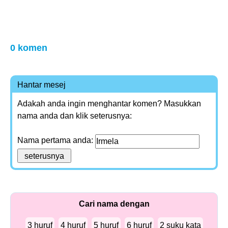
0 komen
Hantar mesej
Adakah anda ingin menghantar komen? Masukkan
nama anda dan klik seterusnya:
Nama pertama anda:
Cari nama dengan
3 huruf
4 huruf
5 huruf
6 huruf
2 suku kata