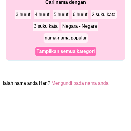
Cari nama dengan
3 huruf
4 huruf
5 huruf
6 huruf
2 suku kata
3 suku kata
Negara - Negara
nama-nama popular
Tampilkan semua kategori
Ialah nama anda Han?
Mengundi pada nama anda