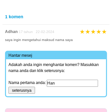
1 komen
★
★
★
★
★
Adhan
17 tahun 22-02-2024
saya ingin mengetahui maksud nama saya
Hantar mesej
Adakah anda ingin menghantar komen? Masukkan
nama anda dan klik seterusnya:
Nama pertama anda: