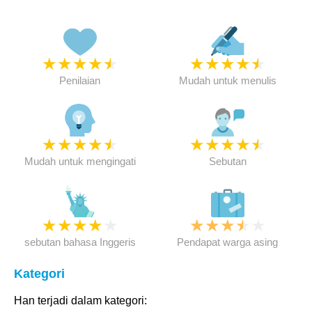
★
★
★
★
★
★
★
★
★
★
Penilaian
Mudah untuk menulis
★
★
★
★
★
★
★
★
★
★
Mudah untuk mengingati
Sebutan
★
★
★
★
★
★
★
★
★
★
sebutan bahasa Inggeris
Pendapat warga asing
Kategori
Han terjadi dalam kategori: