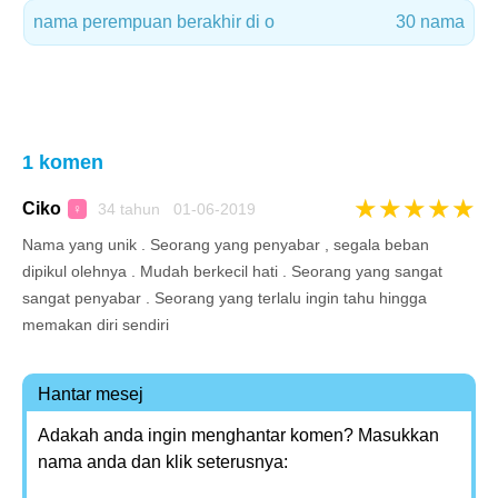
nama perempuan berakhir di o
30 nama
1 komen
★
★
★
★
★
Ciko
34 tahun 01-06-2019
♀
Nama yang unik . Seorang yang penyabar , segala beban
dipikul olehnya . Mudah berkecil hati . Seorang yang sangat
sangat penyabar . Seorang yang terlalu ingin tahu hingga
memakan diri sendiri
Hantar mesej
Adakah anda ingin menghantar komen? Masukkan
nama anda dan klik seterusnya: