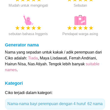
Mudah untuk mengingati
Sebutan
★
★
★
★
★
★
★
★
★
★
sebutan bahasa Inggeris
Pendapat warga asing
Generator nama
Nama yang sepadan untuk kakak / adik perempuan dari
Ciko adalah:
Tiada
, Maya Lisdawati, Ferrah Andriani,
Hairun Nisa, Nas Atiyah. Tengok lebih banyak
suitable
names
.
Kategori
Ciko terjadi dalam kategori:
Nama-nama bayi perempuan dengan 4 huruf
62 nama