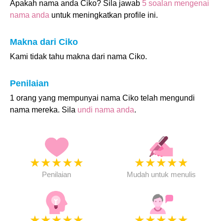
Apakah nama anda Ciko? Sila jawab
5 soalan mengenai
nama anda
untuk meningkatkan profile ini.
Makna dari Ciko
Kami tidak tahu makna dari nama Ciko.
Penilaian
1 orang yang mempunyai nama Ciko telah mengundi
nama mereka. Sila
undi nama anda
.
★
★
★
★
★
★
★
★
★
★
Penilaian
Mudah untuk menulis
★
★
★
★
★
★
★
★
★
★