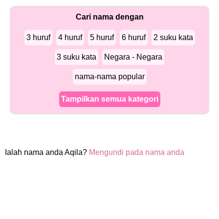
Cari nama dengan
3 huruf
4 huruf
5 huruf
6 huruf
2 suku kata
3 suku kata
Negara - Negara
nama-nama popular
Tampilkan semua kategori
Ialah nama anda Aqila?
Mengundi pada nama anda