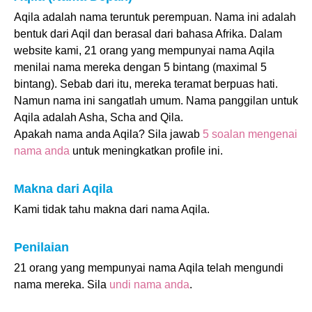
Aqila adalah nama teruntuk perempuan. Nama ini adalah
bentuk dari Aqil dan berasal dari bahasa Afrika. Dalam
website kami, 21 orang yang mempunyai nama Aqila
menilai nama mereka dengan 5 bintang (maximal 5
bintang). Sebab dari itu, mereka teramat berpuas hati.
Namun nama ini sangatlah umum. Nama panggilan untuk
Aqila adalah Asha, Scha and Qila.
Apakah nama anda Aqila? Sila jawab
5 soalan mengenai
nama anda
untuk meningkatkan profile ini.
Makna dari Aqila
Kami tidak tahu makna dari nama Aqila.
Penilaian
21 orang yang mempunyai nama Aqila telah mengundi
nama mereka. Sila
undi nama anda
.