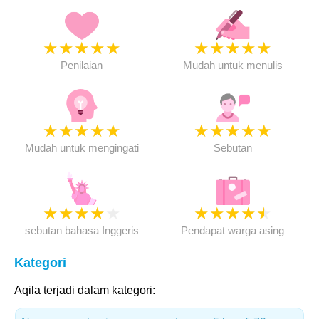
★
★
★
★
★
★
★
★
★
★
Penilaian
Mudah untuk menulis
★
★
★
★
★
★
★
★
★
★
Mudah untuk mengingati
Sebutan
★
★
★
★
★
★
★
★
★
★
sebutan bahasa Inggeris
Pendapat warga asing
Kategori
Aqila terjadi dalam kategori: