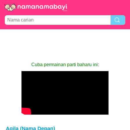
Cuba permainan parti baharu ini:
Aqila (Nama Depan)