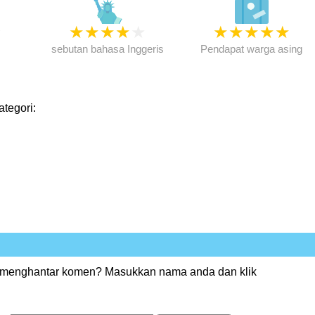
★
★
★
★
★
★
★
★
★
★
★
sebutan bahasa Inggeris
Pendapat warga asing
ategori:
 menghantar komen? Masukkan nama anda dan klik