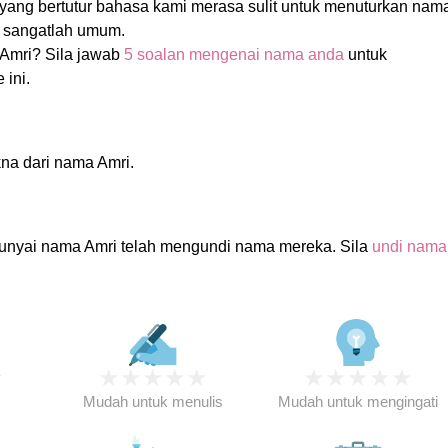
yang bertutur bahasa kami merasa sulit untuk menuturkan nam
i sangatlah umum.
Amri? Sila jawab
5 soalan mengenai nama anda
untuk
 ini.
na dari nama Amri.
nyai nama Amri telah mengundi nama mereka. Sila
undi nama
★
★
★
★
★
★
★
★
★
★
★
Mudah untuk menulis
Mudah untuk mengingati