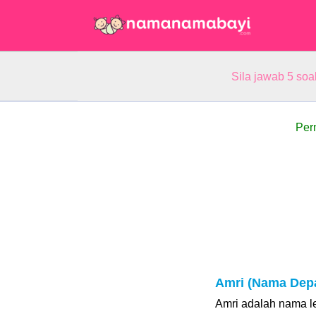
Sila jawab 5 so
Per
Amri (Nama Dep
Amri adalah nama le