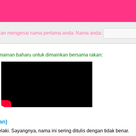
alan mengenai nama pertama anda: Nama anda:
mainan baharu untuk dimainkan bersama rakan:
an)
laki. Sayangnya, nama ini sering ditulis dengan tidak benar.