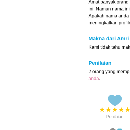
Amat banyak orang 
ini. Namun nama in
Apakah nama anda 
meningkatkan profile
Makna dari Amri
Kami tidak tahu mak
Penilaian
2 orang yang mempu
anda
.
★
★
★
★
Penilaian