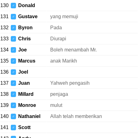
130
Donald
♂
131
Gustave
yang memuji
♂
132
Byron
Pada
♂
133
Chris
Diurapi
♂
134
Joe
Boleh menambah Mr.
♂
135
Marcus
anak Marikh
♂
136
Joel
♂
137
Juan
Yahweh pengasih
♂
138
Millard
penjaga
♂
139
Monroe
mulut
♂
140
Nathaniel
Allah telah memberikan
♂
141
Scott
♂