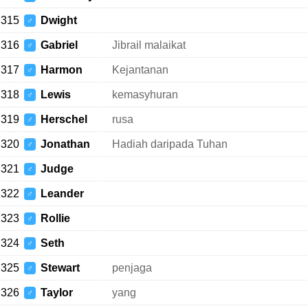
315
Dwight
♂
316
Gabriel
Jibrail malaikat
♂
317
Harmon
Kejantanan
♂
318
Lewis
kemasyhuran
♂
319
Herschel
rusa
♂
320
Jonathan
Hadiah daripada Tuhan
♂
321
Judge
♂
322
Leander
♂
323
Rollie
♂
324
Seth
♂
325
Stewart
penjaga
♂
326
Taylor
yang
♂