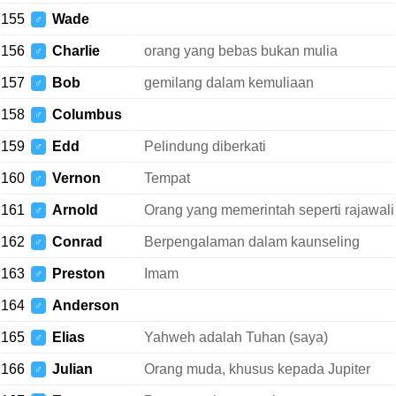
155
Wade
♂
156
Charlie
orang yang bebas bukan mulia
♂
157
Bob
gemilang dalam kemuliaan
♂
158
Columbus
♂
159
Edd
Pelindung diberkati
♂
160
Vernon
Tempat
♂
161
Arnold
Orang yang memerintah seperti rajawali
♂
162
Conrad
Berpengalaman dalam kaunseling
♂
163
Preston
Imam
♂
164
Anderson
♂
165
Elias
Yahweh adalah Tuhan (saya)
♂
166
Julian
Orang muda, khusus kepada Jupiter
♂