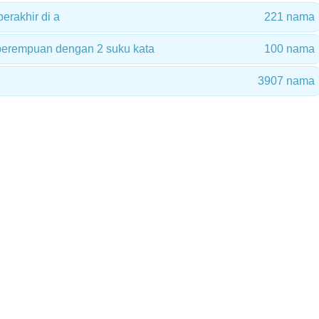
rakhir di a
221 nama
erempuan dengan 2 suku kata
100 nama
3907 nama