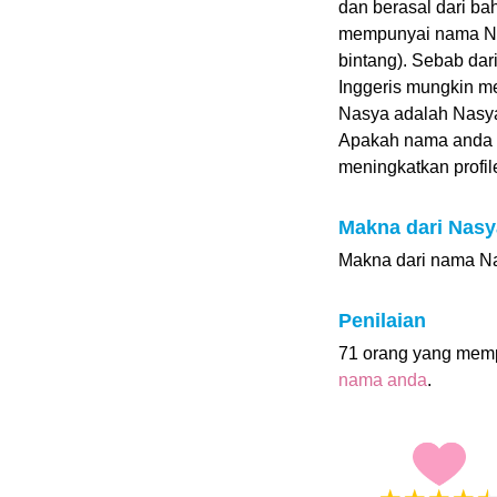
dan berasal dari ba
mempunyai nama Nas
bintang). Sebab dari
Inggeris mungkin me
Nasya adalah Nasya
Apakah nama anda 
meningkatkan profile
Makna dari Nasy
Makna dari nama Nas
Penilaian
71 orang yang mem
nama anda
.