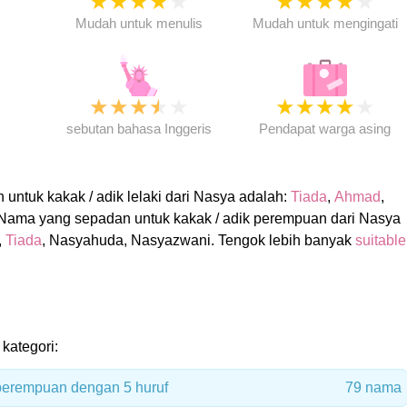
★
★
★
★
★
★
★
★
★
★
★
Mudah untuk menulis
Mudah untuk mengingati
★
★
★
★
★
★
★
★
★
★
★
sebutan bahasa Inggeris
Pendapat warga asing
ntuk kakak / adik lelaki dari Nasya adalah:
Tiada
,
Ahmad
,
 Nama yang sepadan untuk kakak / adik perempuan dari Nasya
,
Tiada
, Nasyahuda, Nasyazwani. Tengok lebih banyak
suitable
kategori:
erempuan dengan 5 huruf
79 nama