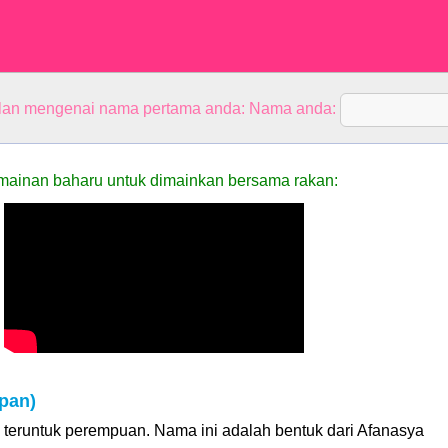
alan mengenai nama pertama anda: Nama anda:
mainan baharu untuk dimainkan bersama rakan:
pan)
teruntuk perempuan. Nama ini adalah bentuk dari Afanasya