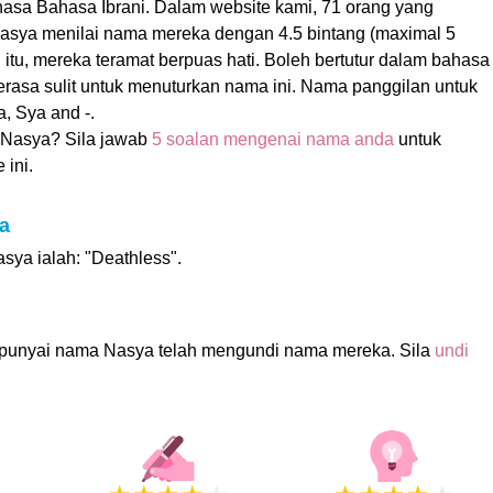
hasa Bahasa Ibrani. Dalam website kami, 71 orang yang
ya menilai nama mereka dengan 4.5 bintang (maximal 5
 itu, mereka teramat berpuas hati. Boleh bertutur dalam bahasa
rasa sulit untuk menuturkan nama ini. Nama panggilan untuk
, Sya and -.
Nasya? Sila jawab
5 soalan mengenai nama anda
untuk
 ini.
a
ya ialah: "Deathless".
punyai nama Nasya telah mengundi nama mereka. Sila
undi