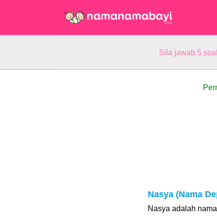
Sila jawab 5 so
Per
Nasya (Nama De
Nasya adalah nama 