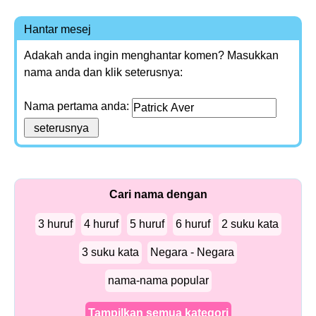
Hantar mesej
Adakah anda ingin menghantar komen? Masukkan
nama anda dan klik seterusnya:
Nama pertama anda:
Cari nama dengan
3 huruf
4 huruf
5 huruf
6 huruf
2 suku kata
3 suku kata
Negara - Negara
nama-nama popular
Tampilkan semua kategori