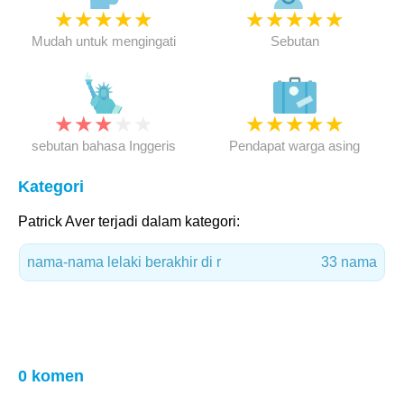
★
★
★
★
★
★
★
★
★
★
Mudah untuk mengingati
Sebutan
★
★
★
★
★
★
★
★
★
★
sebutan bahasa Inggeris
Pendapat warga asing
Kategori
Patrick Aver terjadi dalam kategori:
nama-nama lelaki berakhir di r
33 nama
0 komen