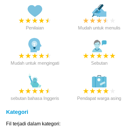
★
★
★
★
★
★
★
★
★
★
Penilaian
Mudah untuk menulis
★
★
★
★
★
★
★
★
★
★
Mudah untuk mengingati
Sebutan
★
★
★
★
★
★
★
★
★
★
sebutan bahasa Inggeris
Pendapat warga asing
Kategori
Fil terjadi dalam kategori: