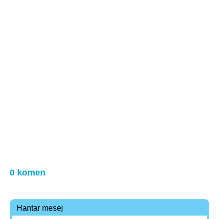
0 komen
Hantar mesej