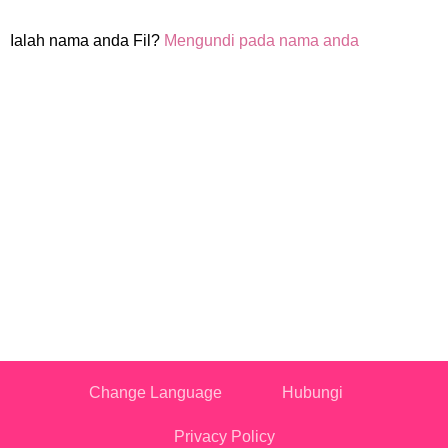
Ialah nama anda Fil?
Mengundi pada nama anda
Change Language
Hubungi
Privacy Policy