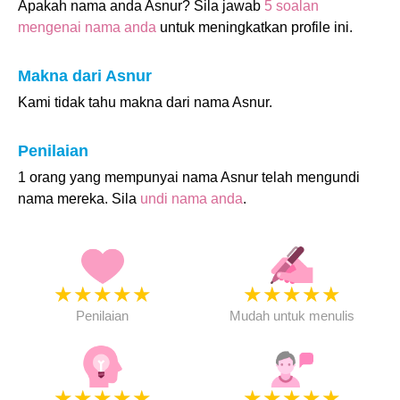
Apakah nama anda Asnur? Sila jawab
5 soalan
mengenai nama anda
untuk meningkatkan profile ini.
Makna dari Asnur
Kami tidak tahu makna dari nama Asnur.
Penilaian
1 orang yang mempunyai nama Asnur telah mengundi
nama mereka. Sila
undi nama anda
.
★
★
★
★
★
★
★
★
★
★
Penilaian
Mudah untuk menulis
★
★
★
★
★
★
★
★
★
★