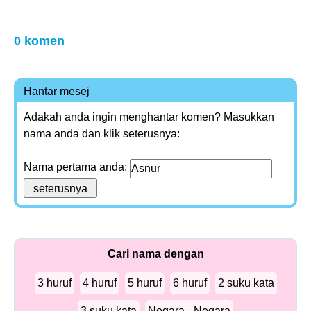
0 komen
Hantar mesej
Adakah anda ingin menghantar komen? Masukkan
nama anda dan klik seterusnya:
Nama pertama anda:
Cari nama dengan
3 huruf
4 huruf
5 huruf
6 huruf
2 suku kata
3 suku kata
Negara - Negara