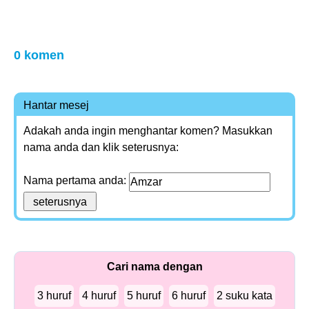
0 komen
Hantar mesej
Adakah anda ingin menghantar komen? Masukkan
nama anda dan klik seterusnya:
Nama pertama anda:
Cari nama dengan
3 huruf
4 huruf
5 huruf
6 huruf
2 suku kata