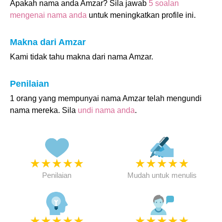
Apakah nama anda Amzar? Sila jawab
5 soalan
mengenai nama anda
untuk meningkatkan profile ini.
Makna dari Amzar
Kami tidak tahu makna dari nama Amzar.
Penilaian
1 orang yang mempunyai nama Amzar telah mengundi
nama mereka. Sila
undi nama anda
.
★
★
★
★
★
★
★
★
★
★
Penilaian
Mudah untuk menulis
★
★
★
★
★
★
★
★
★
★