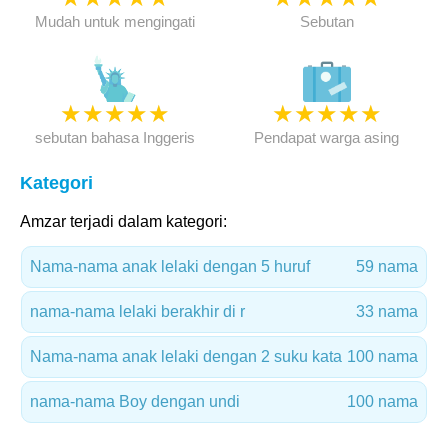
Mudah untuk mengingati
Sebutan
★
★
★
★
★
★
★
★
★
★
sebutan bahasa Inggeris
Pendapat warga asing
Kategori
Amzar terjadi dalam kategori:
Nama-nama anak lelaki dengan 5 huruf
59 nama
nama-nama lelaki berakhir di r
33 nama
Nama-nama anak lelaki dengan 2 suku kata
100 nama
nama-nama Boy dengan undi
100 nama