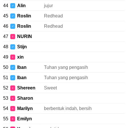
44
Alin
jujur
♂
45
Roslin
Redhead
♂
46
Roslin
Redhead
♂
47
NURIN
♀
48
Stijn
♂
49
xin
♀
50
Iban
Tuhan yang pengasih
♂
51
Iban
Tuhan yang pengasih
♂
52
Shereen
Sweet
♀
53
Sharon
♀
54
Marilyn
berbentuk indah, bersih
♀
55
Emilyn
♀