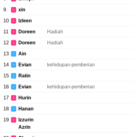
9
xin
♀
10
Izleen
♀
11
Doreen
Hadiah
♀
12
Doreen
Hadiah
♀
13
Ain
♂
14
Evian
kehidupan-pemberian
♂
15
Ratin
♂
16
Evian
kehidupan-pemberian
♂
17
Hurin
♀
18
Hanan
♂
19
Izzurin
♀
Azrin